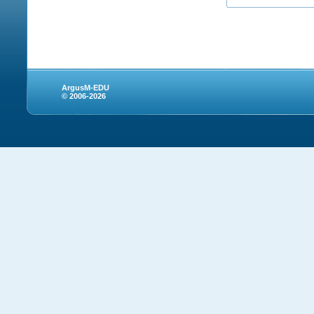
ArgusM-EDU
© 2006-2026