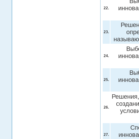
Вы
иннова
22.
Решен
опр
23.
называ
Выб
иннова
24.
Вы
иннова
25.
Решения,
создани
26.
услов
Сп
иннова
27.