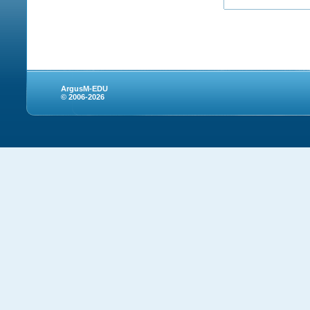
ArgusM-EDU
© 2006-2026