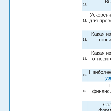
Вы
11.
Ускоренн
для пров
12.
Какая и
относ
13.
Какая и
относит
14.
Наиболее
15.
уз
финанси
16.
Со
форм