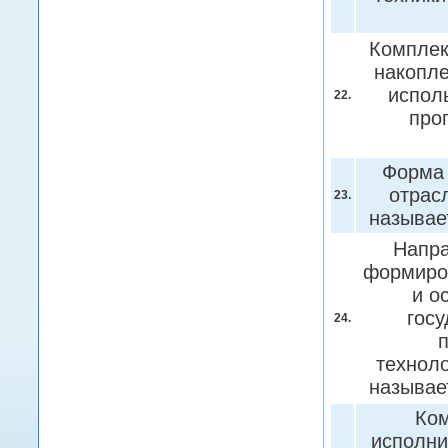
Комплек
накопле
исполь
22.
про
Форма 
отрас
23.
называе
Напра
формиро
и о
госу
24.
п
технол
называе
Ком
исполни