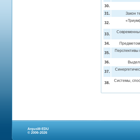
30.
31.
Закон т
«Триумф
32.
Современные
33.
34.
Предметом 
Перспективы 
35.
36.
Выдели
Синергетичес
37.
Системы, спос
38.
ArgusM-EDU
© 2006-2026