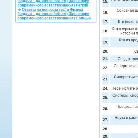
(задачи – давление/объем) (Концепции
15.
современного естествознания) Легкий
Ответы на вопросы теста Физика
Основная ид
16.
(задачи – давление/объем) (Концепции
современного естествознания) Полный
17.
Кто являет
Кто впервые в
18.
истории 
Кто из пре
19.
20.
Си
21.
Создателем
Синергетичес
22.
Синергетичес
23.
24.
Перечислите о
Системы, спос
25.
Процесс при
26.
Наука о сам
27.
28.
29.