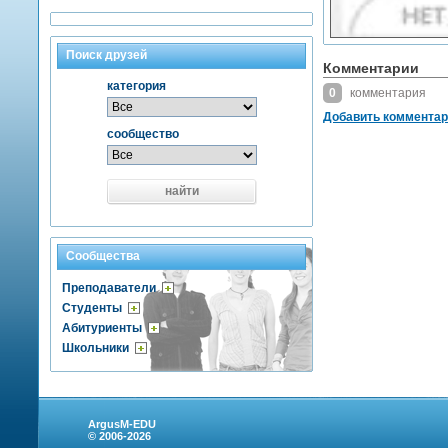
Поиск друзей
Комментарии
категория
0
комментария
Добавить коммента
сообщество
найти
Сообщества
Преподаватели
Студенты
Абитуриенты
Школьники
ArgusM-EDU
© 2006-2026