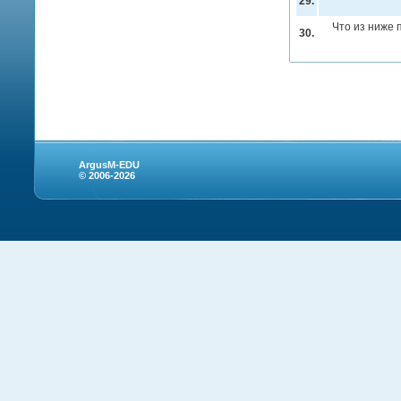
29.
Что из ниже 
30.
ArgusM-EDU
© 2006-2026