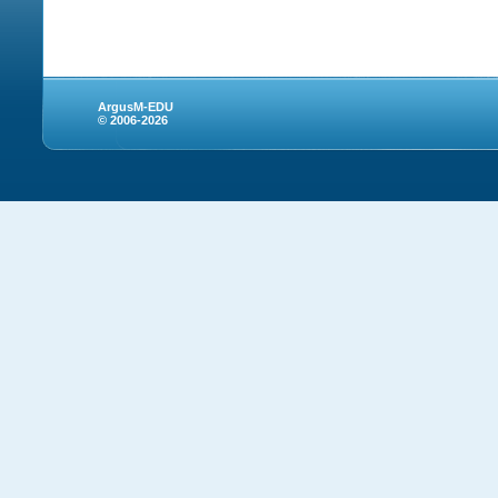
ArgusM-EDU
© 2006-2026