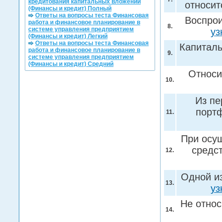
кредитования капитальных вложений
относит
(Финансы и кредит) Полный
Ответы на вопросы теста Финансовая
Воспрои
работа и финансовое планирование в
8.
системе управления предприятием
уз
(Финансы и кредит) Легкий
Ответы на вопросы теста Финансовая
Капиталь
работа и финансовое планирование в
9.
системе управления предприятием
(Финансы и кредит) Средний
Относи
10.
Из пе
порт
11.
При осу
средст
12.
Одной и
13.
уз
Не отно
14.