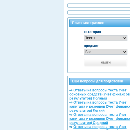
Поиск материалов
категория
предмет
найти
Еще вопросы для подготовки
Ответы на вопросы теста Учет
основных средств (Учет финансо
результатов) Полный
Ответы на вопросы теста Учет
капитала и резервов (Учет финан
результатов) Легкий
Ответы на вопросы теста Учет
капитала и резервов (Учет финан
результатов) Средний
Ответы на вопросы теста Учет