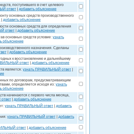
едств, поступившего в счет целевого
ЫЙ ответ
|
добавить объяснение
монту основных средств производственного
т
|
добавить объяснение
ости основных средств для определения
Й ответ
|
добавить объяснение
тав основных средств условие:
узнать
ь объяснение
роизводственного назначения. Сделаны
твет
|
добавить объяснение
годных к восстановлению и дальнейшему
АВИЛЬНЫЙ ответ
|
добавить объяснение
тв является:
узнать ПРАВИЛЬНЫЙ ответ
|
ние
енных по договорам, предусматривающим
твами, определяется исходя из:
узнать
ь объяснение
тв начинаются с первого числа месяца,
 ответ
|
добавить объяснение
ет:
узнать ПРАВИЛЬНЫЙ ответ
|
добавить
ния:
узнать ПРАВИЛЬНЫЙ ответ
|
добавить
ВИЛЬНЫЙ ответ
|
добавить объяснение