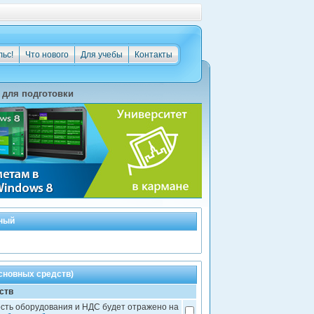
льс!
Что нового
Для учебы
Контакты
для подготовки
жный
сновных средств)
ств
сть оборудования и НДС будет отражено на