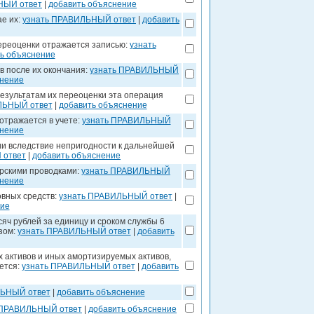
НЫЙ ответ
|
добавить объяснение
ае их:
узнать ПРАВИЛЬНЫЙ ответ
|
добавить
переоценки отражается записью:
узнать
ь объяснение
в после их окончания:
узнать ПРАВИЛЬНЫЙ
снение
результатам их переоценки эта операция
ЛЬНЫЙ ответ
|
добавить объяснение
отражается в учете:
узнать ПРАВИЛЬНЫЙ
снение
ии вследствие непригодности к дальнейшей
 ответ
|
добавить объяснение
рскими проводками:
узнать ПРАВИЛЬНЫЙ
снение
овных средств:
узнать ПРАВИЛЬНЫЙ ответ
|
ние
яч рублей за единицу и сроком службы 6
зом:
узнать ПРАВИЛЬНЫЙ ответ
|
добавить
 активов и иных амортизируемых активов,
ется:
узнать ПРАВИЛЬНЫЙ ответ
|
добавить
ЛЬНЫЙ ответ
|
добавить объяснение
 ПРАВИЛЬНЫЙ ответ
|
добавить объяснение