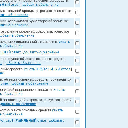
существления ремонта основных средств
ЬНЫЙ ответ
|
добавить объяснение
ядке текущей аренды, отражаются на счёте:
вить объяснение
ции, отражаются бухгалтерской записью:
вить объяснение
зготовление основных средств включаются
добавить объяснение
ескольких организаций отражается:
узнать
ь объяснение
ЛЬНЫЙ ответ
|
добавить объяснение
и по группе объектов основных средств
т
|
добавить объяснение
вных средств:
узнать ПРАВИЛЬНЫЙ ответ
|
ние
о объекта основных средств производится
ответ
|
добавить объяснение
первичной переоценки относится:
узнать
ь объяснение
й организацией, отражаются бухгалтерской
добавить объяснение
ного объекта основных средств
узнать
ь объяснение
:
узнать ПРАВИЛЬНЫЙ ответ
|
добавить