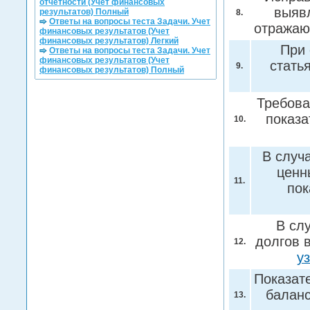
отчетности (Учет финансовых
выявл
результатов) Полный
8.
Ответы на вопросы теста Задачи. Учет
отражаю
финансовых результатов (Учет
финансовых результатов) Легкий
При 
Ответы на вопросы теста Задачи. Учет
финансовых результатов (Учет
стать
9.
финансовых результатов) Полный
Требова
показа
10.
В случ
ценн
11.
пок
В сл
долгов 
12.
у
Показат
балан
13.