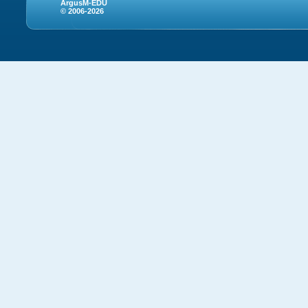
ArgusM-EDU
© 2006-2026