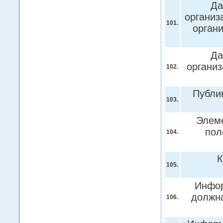
Да
организ
101.
орган
Да
организ
102.
Публи
103.
Элем
пол
104.
К
105.
Инфор
должна
106.