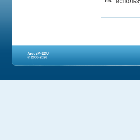
использ
198.
ArgusM-EDU
© 2006-2026