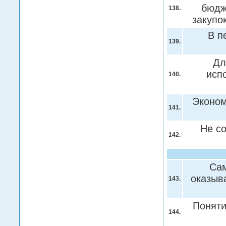
бюдж
138.
закуп
В п
139.
Дл
исп
140.
Эконом
141.
Не с
142.
Сам
оказыв
143.
Поняти
144.