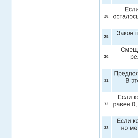
Если
осталос
28.
Закон 
29.
Смеще
ре
30.
Предпол
В э
31.
Если к
равен 0
32.
Если к
но ме
33.