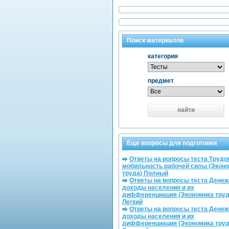
Поиск материалов
категория
предмет
найти
Еще вопросы для подготовки
Ответы на вопросы теста Трудо
мобильность рабочей силы (Экон
труда) Полный
Ответы на вопросы теста Дене
доходы населения и их
дифференциация (Экономика труд
Легкий
Ответы на вопросы теста Дене
доходы населения и их
дифференциация (Экономика труд