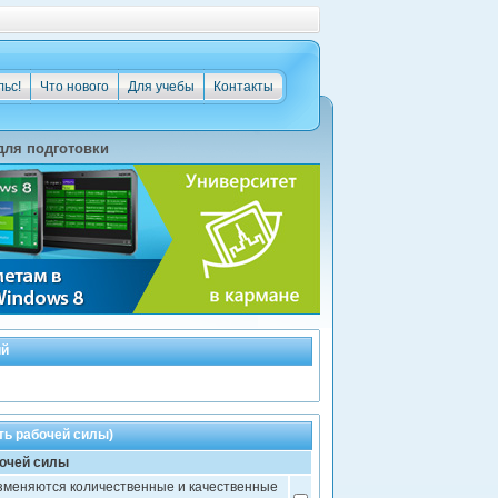
льс!
Что нового
Для учебы
Контакты
для подготовки
ий
ть рабочей силы)
очей силы
изменяются количественные и качественные