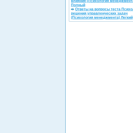
влияния (Психология менеджмент
Полный
Ответы на вопросы теста Психо
решения управленческих задач
(Психология менеджмента) Легкий