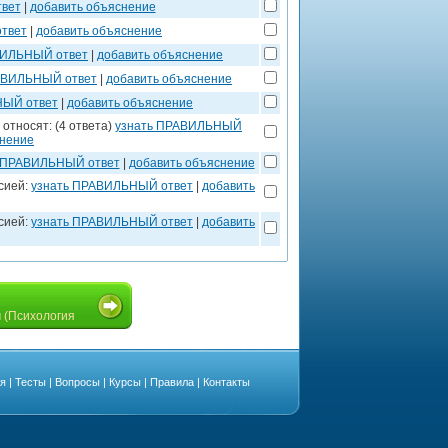
вет
|
добавить объяснение
твет
|
добавить объяснение
ВИЛЬНЫЙ ответ
|
добавить объяснение
АВИЛЬНЫЙ ответ
|
добавить объяснение
НЫЙ ответ
|
добавить объяснение
относят: (4 ответа)
узнать ПРАВИЛЬНЫЙ
снение
 ПРАВИЛЬНЫЙ ответ
|
добавить объяснение
сией:
узнать ПРАВИЛЬНЫЙ ответ
|
добавить
сией:
узнать ПРАВИЛЬНЫЙ ответ
|
добавить
 (Психология
ая
|
Тесты
|
Вопросы
|
Курсы
|
Правила
|
Контакты