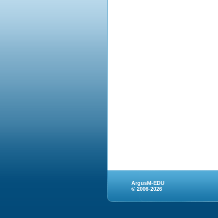
ArgusM-EDU
© 2006-2026