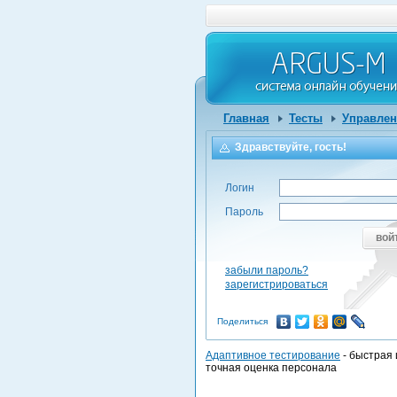
Главная
Тесты
Управлен
Здравствуйте, гость!
Логин
Пароль
вой
забыли пароль?
зарегистрироваться
Поделиться
Адаптивное тестирование
- быстрая 
точная оценка персонала