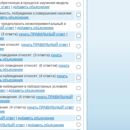
обретенную в процессе научения модель
 ответ
|
добавить объяснение
ность, побуждение к совершению насилия:
вить объяснение
т предполагать неэкспериментальный и
ЫЙ ответ
|
добавить объяснение
 (3 ответа)
узнать ПРАВИЛЬНЫЙ ответ
|
ние
ния относят:
узнать ПРАВИЛЬНЫЙ ответ
|
ние
поведения относят: (3 ответа)
узнать
ь объяснение
го поведения относят: (6 ответов)
узнать
ь объяснение
м наблюдения относят: (4 ответа)
узнать
ь объяснение
ем наблюдения в лабораторных условиях
вет
|
добавить объяснение
оведения: (4 ответа)
узнать ПРАВИЛЬНЫЙ
снение
ния: (4 ответа)
узнать ПРАВИЛЬНЫЙ ответ
ние
ЫЙ ответ
|
добавить объяснение
ВИЛЬНЫЙ ответ
|
добавить объяснение