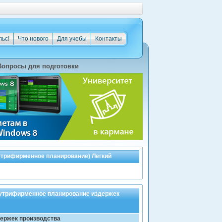
льс!
Что нового
Для учебы
Контакты
Вопросы для подготовки
трифирменное планирование) Легкий
утрифирменное планирование издержек
ержек производства