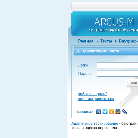
Главная
Тесты
Внутрифи
Здравствуйте, гость!
Логин
Пароль
вой
забыли пароль?
зарегистрироваться
Поделиться
Адаптивное тестирование
- быстрая 
точная оценка персонала