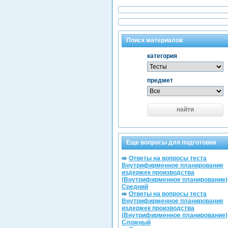
Поиск материалов
категория
предмет
найти
Еще вопросы для подготовки
Ответы на вопросы теста
Внутрифирменное планирование
издержек производства
(Внутрифирменное планирование)
Средний
Ответы на вопросы теста
Внутрифирменное планирование
издержек производства
(Внутрифирменное планирование)
Сложный