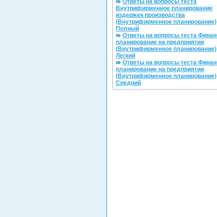
Ответы на вопросы теста
Внутрифирменное планирование
издержек производства
(Внутрифирменное планирование)
Полный
Ответы на вопросы теста Фина
планирование на предприятии
(Внутрифирменное планирование)
Легкий
Ответы на вопросы теста Фина
планирование на предприятии
(Внутрифирменное планирование)
Средний