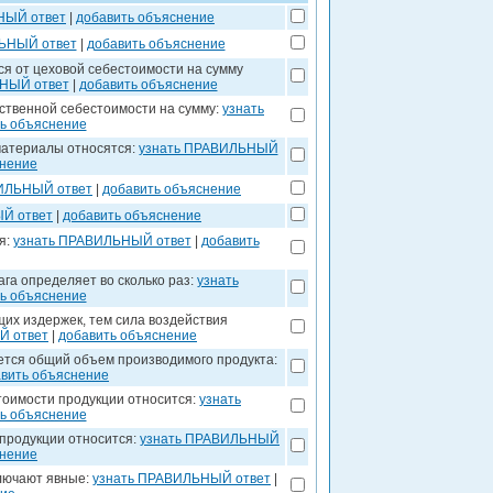
НЫЙ ответ
|
добавить объяснение
ЬНЫЙ ответ
|
добавить объяснение
я от цеховой себестоимости на сумму
НЫЙ ответ
|
добавить объяснение
ственной себестоимости на сумму:
узнать
ь объяснение
материалы относятся:
узнать ПРАВИЛЬНЫЙ
снение
ИЛЬНЫЙ ответ
|
добавить объяснение
Й ответ
|
добавить объяснение
я:
узнать ПРАВИЛЬНЫЙ ответ
|
добавить
га определяет во сколько раз:
узнать
ь объяснение
щих издержек, тем сила воздействия
Й ответ
|
добавить объяснение
ется общий объем производимого продукта:
вить объяснение
оимости продукции относится:
узнать
ь объяснение
продукции относится:
узнать ПРАВИЛЬНЫЙ
снение
ключают явные:
узнать ПРАВИЛЬНЫЙ ответ
|