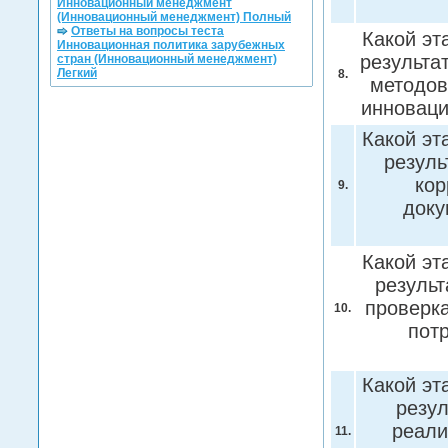
Инновационный менеджмент
(Инновационный менеджмент) Полный
Ответы на вопросы теста
Какой эт
Инновационная политика зарубежных
результа
стран (Инновационный менеджмент)
Легкий
8.
методов
инноваци
Какой эт
резуль
кор
9.
доку
Какой эт
результ
проверк
10.
пот
Какой эт
резул
реали
11.