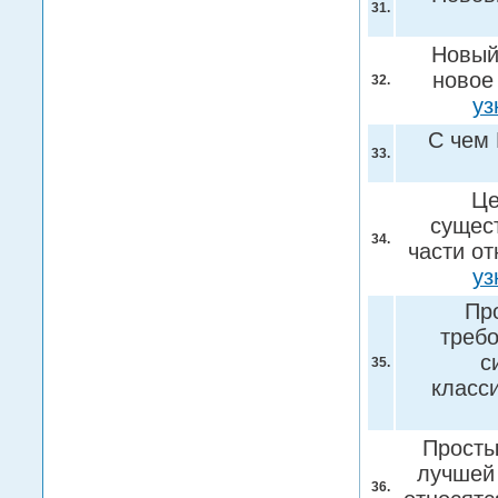
31.
Новый
новое 
32.
уз
С чем
33.
Це
сущес
34.
части от
уз
Пр
треб
с
35.
класс
Просты
лучшей 
36.