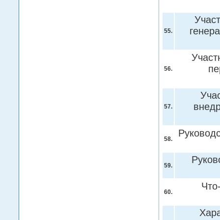
Участ
генера
55.
Участ
пе
56.
Уча
внедр
57.
Руковод
58.
Руков
59.
Что
60.
Хара