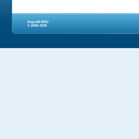
ArgusM-EDU
© 2006-2026