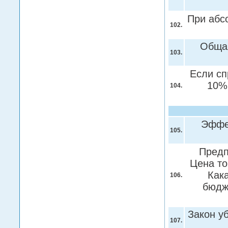
При абс
102.
Общая
103.
Если сп
10%
104.
Эффе
105.
Предп
Цена то
Как
106.
бюдж
Закон у
107.