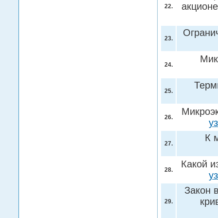
акционе
22.
Огранич
23.
Мик
24.
Терм
25.
Микроэк
26.
у
К 
27.
Какой и
28.
у
Закон 
кри
29.