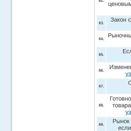
62.
ценовым
Закон с
63.
Рыночны
64.
Ес
65.
Изменен
66.
у
67.
Готовно
товара
68.
у
Рынок 
69.
есл