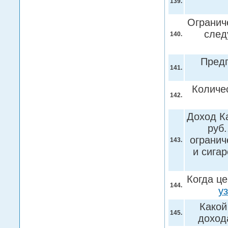
139.
Огранич
след
140.
Пред
141.
Количе
142.
Доход Ка
руб.
огранич
143.
и сигар
Когда ц
144.
у
Какой
145.
доход