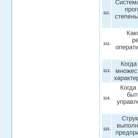
Система
прог
111.
степень
Как
р
112.
операт
Когда
множест
113.
характе
Когда
быт
114.
управл
Струк
выполн
115.
предпр