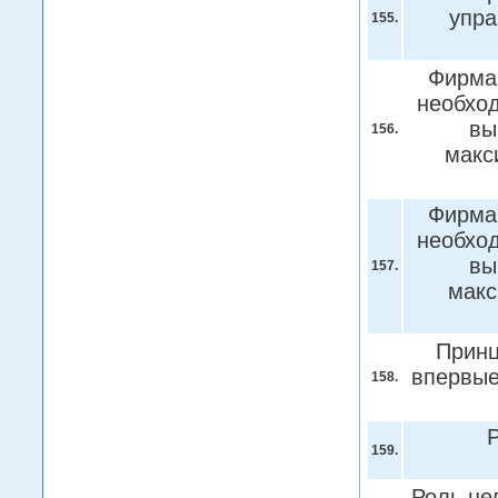
упра
155.
Фирма
необход
вы
156.
макс
Фирма
необход
вы
157.
макс
Принц
впервые
158.
Р
159.
Роль це