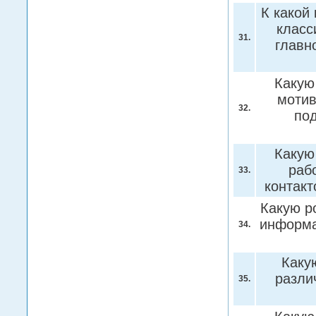
К какой
класс
31.
главн
Какую
мотив
32.
по
Какую
раб
33.
контак
Какую р
информа
34.
Каку
разли
35.