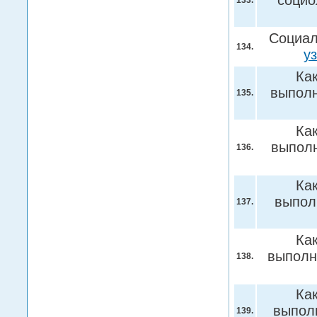
социо
133.
Социал
134.
у
Ка
выполн
135.
Ка
выпол
136.
Ка
выпол
137.
Ка
выполн
138.
Ка
выпол
139.