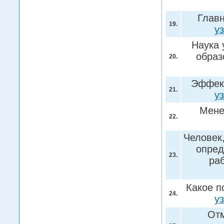
Главн
19.
у
Наука 
образ
20.
Эффект
21.
у
Мене
22.
Человек
опред
23.
раб
Какое п
24.
у
Отм