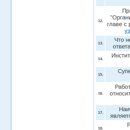
Пр
"Орган
12.
главе с
у
Что н
13.
ответ
Инсти
14.
Супе
15.
Работ
относит
16.
Наи
17.
являет
Р
18.