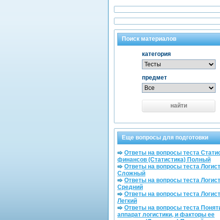
Поиск материалов
категория
предмет
найти
Еще вопросы для подготовки
Ответы на вопросы теста Стати
финансов (Статистика) Полный
Ответы на вопросы теста Логис
Сложный
Ответы на вопросы теста Логис
Средний
Ответы на вопросы теста Логис
Легкий
Ответы на вопросы теста Поня
аппарат логистики, и факторы ее