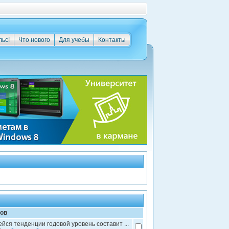
льс!
Что нового
Для учебы
Контакты
сов
ся тенденции годовой уровень составит ...