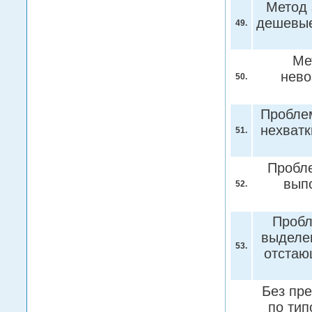
Метод 
дешевые
49.
Ме
нево
50.
Проблем
нехватк
51.
Пробле
вып
52.
Пробл
выделе
53.
отстаю
Без пр
по ти