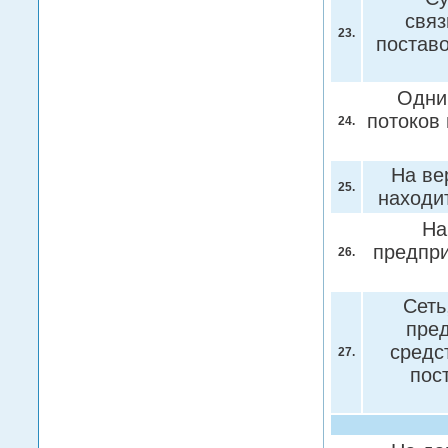
связ
23.
поставо
Одни
потоков
24.
На ве
25.
находи
На
предпр
26.
Сеть
пред
средс
27.
пос