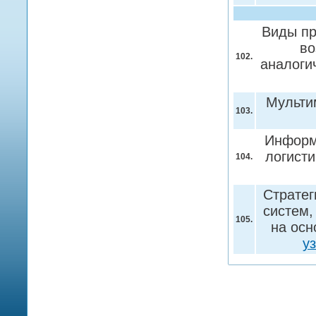
Виды пр
во
102.
аналоги
Мульти
103.
Информ
логист
104.
Стратег
систем,
105.
на осн
у