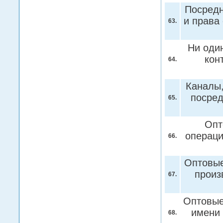
Посредн
и права
63.
Ни один
кон
64.
Каналы,
посред
65.
Опт
операци
66.
Оптовые
произ
67.
Оптовые
имени 
68.