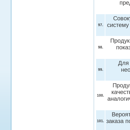
пре
Совок
систему
97.
Продук
пока
98.
Для 
не
99.
Проду
качест
100.
аналоги
Вероят
заказа п
101.