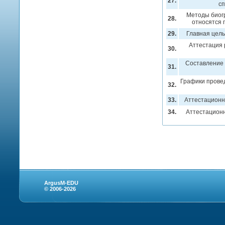
27.
сп
Методы биогр
28.
относятся 
29.
Главная цель
Аттестация 
30.
Составление 
31.
Графики прове
32.
33.
Аттестационн
34.
Аттестационн
ArgusM-EDU
© 2006-2026