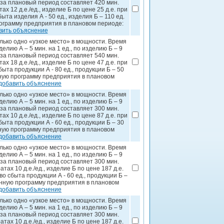
 за плановый период составляет 420 мин.
х 12 д.е./ед., изделие Б по цене 25 д.е. при
та изделия А - 50 ед., изделия Б – 110 ед.
грамму предприятия в плановом периоде:
вить объяснение
лько одно «узкое место» в мощности. Время
елию А – 5 мин. на 1 ед., по изделию Б – 9
 за плановый период составляет 540 мин.
х 18 д.е./ед., изделие Б по цене 47 д.е. при
ыта продукции А - 80 ед., продукции Б – 50
ную программу предприятия в плановом
добавить объяснение
лько одно «узкое место» в мощности. Время
елию А – 5 мин. на 1 ед., по изделию Б – 9
 за плановый период составляет 300 мин.
х 10 д.е./ед., изделие Б по цене 87 д.е. при
ыта продукции А - 60 ед., продукции Б – 30
ную программу предприятия в плановом
добавить объяснение
лько одно «узкое место» в мощности. Время
елию А – 5 мин. на 1 ед., по изделию Б – 9
 за плановый период составляет 300 мин.
ах 10 д.е./ед., изделие Б по цене 187 д.е.
о сбыта продукции А - 60 ед., продукции Б –
нную программу предприятия в плановом
добавить объяснение
лько одно «узкое место» в мощности. Время
елию А – 5 мин. на 1 ед., по изделию Б – 9
 за плановый период составляет 300 мин.
ах 10 д.е./ед., изделие Б по цене 187 д.е.