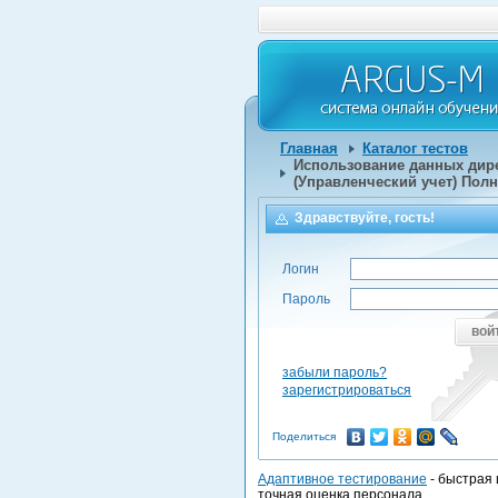
Главная
Каталог тестов
Использование данных дире
(Управленческий учет) Пол
Здравствуйте, гость!
Логин
Пароль
вой
забыли пароль?
зарегистрироваться
Поделиться
Адаптивное тестирование
- быстрая 
точная оценка персонала