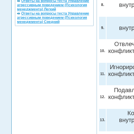
Ответы на вопросы теста Управление
внут
8.
агрессивным поведением (Психология
менеджмента) Легкий
Ответы на вопросы теста Управление
агрессивным поведением (Психология
менеджмента) Средний
внут
9.
Отвлеч
конфликт
10.
Игнорир
конфликт
11.
Подавл
конфликт
12.
Ко
внут
13.