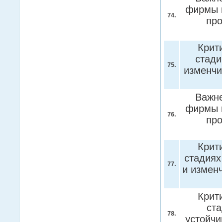
фирмы н
74.
про
Крит
стади
75.
изменчи
Важне
фирмы н
76.
про
Крит
стадиях
77.
и измен
Крит
ста
78.
устойчи