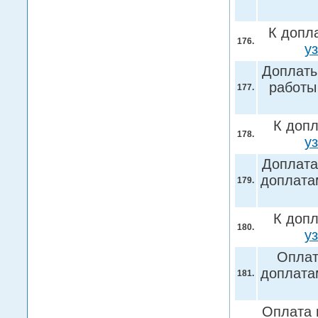
К допл
176.
у
Доплаты
работы
177.
К допл
178.
у
Доплата
доплата
179.
К допл
180.
у
Оплат
доплата
181.
Оплата 