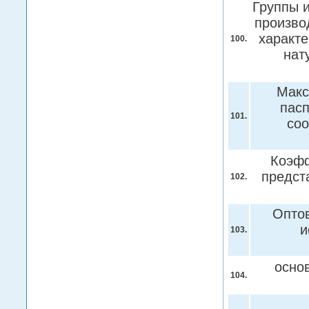
Группы 
произво
характе
100.
нат
Макс
пас
101.
соо
Коэфф
предст
102.
Оптов
и
103.
осно
104.