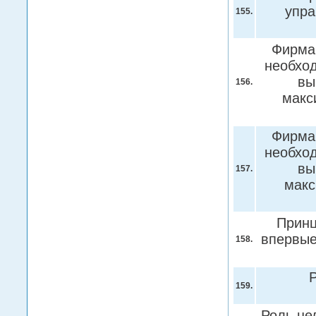
упра
155.
Фирма
необход
вы
156.
макс
Фирма
необход
вы
157.
макс
Принц
впервые
158.
Р
159.
Роль це