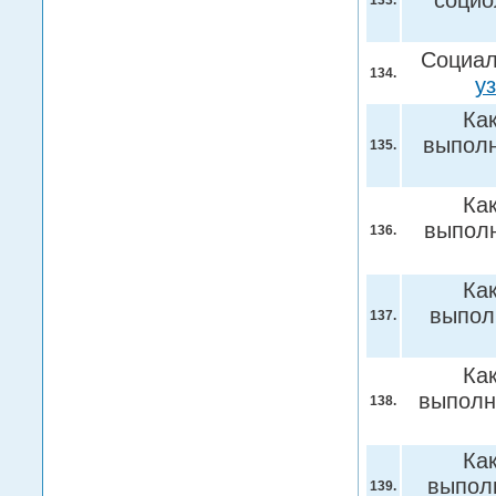
социо
133.
Социал
134.
у
Ка
выполн
135.
Ка
выпол
136.
Ка
выпол
137.
Ка
выполн
138.
Ка
выпол
139.