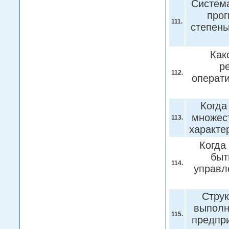
Система
прог
111.
степень
Как
р
112.
операт
Когда
множест
113.
характе
Когда
быт
114.
управл
Струк
выполн
115.
предпр