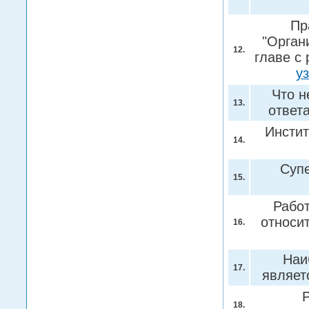
Пр
"Орган
12.
главе с
у
Что н
13.
ответ
Инсти
14.
Супе
15.
Работ
относит
16.
Наи
17.
являет
Р
18.