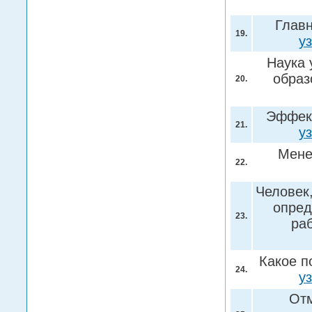
Главн
19.
у
Наука 
образ
20.
Эффект
21.
у
Мене
22.
Человек
опред
23.
раб
Какое п
24.
у
Отм