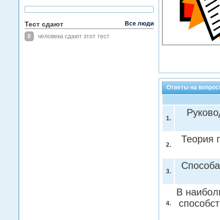
Тест сдают
Все люди
0
человека сдают этот тест
Ответы на вопрос
Руково
1.
Теория 
2.
Способа
3.
В наибол
способст
4.