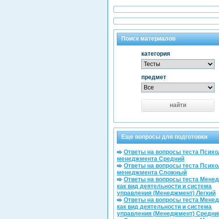
Поиск материалов
категория
предмет
найти
Еще вопросы для подготовки
Ответы на вопросы теста Психо
менеджмента Средний
Ответы на вопросы теста Психо
менеджмента Сложный
Ответы на вопросы теста Мене
как вид деятельности и система
управления (Менеджмент) Легкий
Ответы на вопросы теста Мене
как вид деятельности и система
управления (Менеджмент) Средни