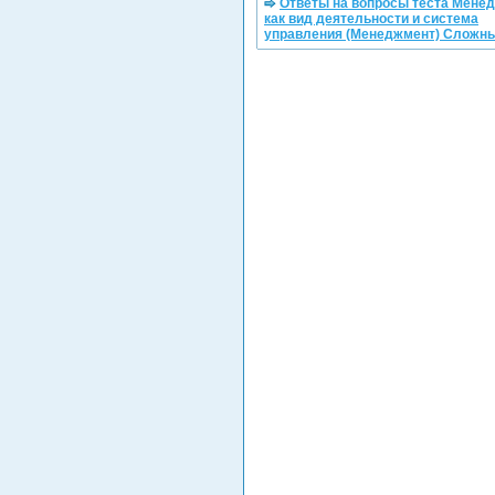
Ответы на вопросы теста Мене
как вид деятельности и система
управления (Менеджмент) Сложн