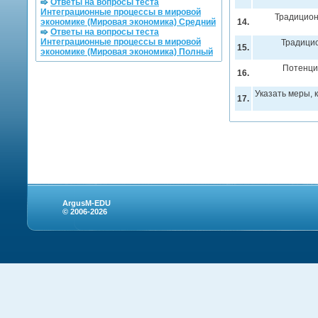
Ответы на вопросы теста
Интеграционные процессы в мировой
Традицион
экономике (Мировая экономика) Средний
14.
Ответы на вопросы теста
Интеграционные процессы в мировой
Традицио
15.
экономике (Мировая экономика) Полный
Потенци
16.
Указать меры, 
17.
ArgusM-EDU
© 2006-2026